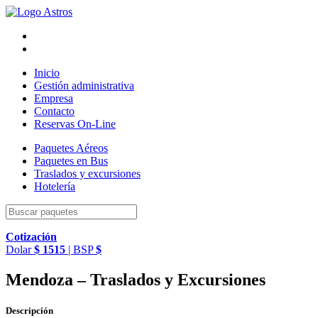
Inicio
Gestión administrativa
Empresa
Contacto
Reservas On-Line
Paquetes
Aéreos
Paquetes
en Bus
Traslados
y excursiones
Hotelería
Cotización
Dolar
$ 1515
| BSP
$
Mendoza – Traslados y Excursiones
Descripción