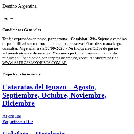
Destino
Argentina
Legales
Condiciones Generales
Tarifas expresadas en pesos, por persona. -
Comision 12%.
Sujetas a cambios,
disponibilidad se confirma al momento de reservar. Fines de semana largo,
consultar.
Vigencia hasta 30/09/2026
-
No incluyen el 3.5% de gastos
administrativos y de reserva
. Menores a partir de 3 años abonan tarifa
publicada.Financiación con tarjetas de crédito, consultar nuestra página
WWW.ASTROSMAYORISTA.COM.AR
Paquetes relacionados
Cataratas del Iguazu – Agosto,
Septiembre, Octubre, Noviembre,
Diciembre
Argentina
Paquetes
en Bus
Calafate – Hoteleria