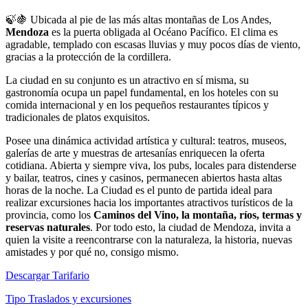
🍃🍇 Ubicada al pie de las más altas montañas de Los Andes,
Mendoza
es la puerta obligada al Océano Pacífico. El clima es
agradable, templado con escasas lluvias y muy pocos días de viento,
gracias a la protección de la cordillera.
La ciudad en su conjunto es un atractivo en sí misma, su
gastronomía ocupa un papel fundamental, en los hoteles con su
comida internacional y en los pequeños restaurantes típicos y
tradicionales de platos exquisitos.
Posee una dinámica actividad artística y cultural: teatros, museos,
galerías de arte y muestras de artesanías enriquecen la oferta
cotidiana. Abierta y siempre viva, los pubs, locales para distenderse
y bailar, teatros, cines y casinos, permanecen abiertos hasta altas
horas de la noche. La Ciudad es el punto de partida ideal para
realizar excursiones hacia los importantes atractivos turísticos de la
provincia, como los
Caminos del Vino, la montaña, ríos, termas y
reservas naturales
. Por todo esto, la ciudad de Mendoza, invita a
quien la visite a reencontrarse con la naturaleza, la historia, nuevas
amistades y por qué no, consigo mismo.
Descargar
Tarifario
Tipo
Traslados y excursiones