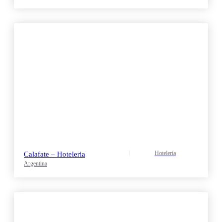
Hotelería
Calafate – Hoteleria
Argentina