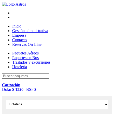
Inicio
Gestión administrativa
Empresa
Contacto
Reservas On-Line
Paquetes
Aéreos
Paquetes
en Bus
Traslados
y excursiones
Hotelería
Cotización
Dolar
$ 1520
| BSP
$