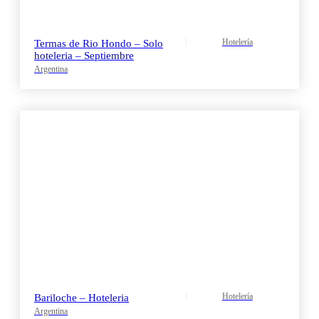
Hotelería
Termas de Rio Hondo – Solo
hoteleria – Septiembre
Argentina
Hotelería
Bariloche – Hoteleria
Argentina