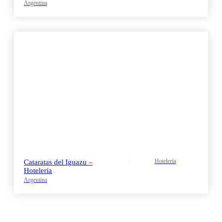
Argentina
Hotelería
Cataratas del Iguazu –
Hoteleria
Argentina