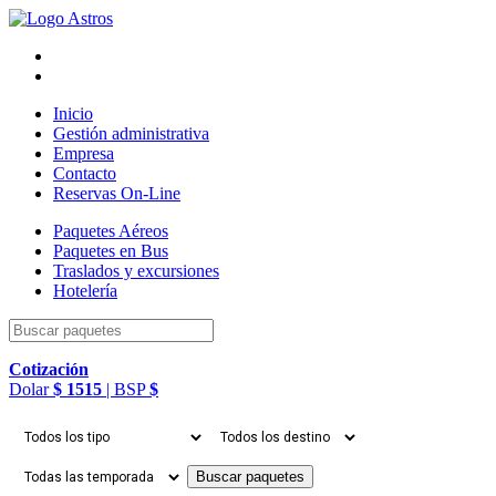
Inicio
Gestión administrativa
Empresa
Contacto
Reservas On-Line
Paquetes
Aéreos
Paquetes
en Bus
Traslados
y excursiones
Hotelería
Cotización
Dolar
$ 1515
| BSP
$